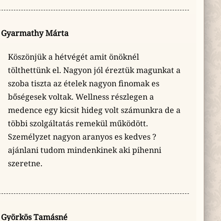
Gyarmathy Márta
Köszönjük a hétvégét amit önöknél
tölthettünk el. Nagyon jól éreztük magunkat a
szoba tiszta az ételek nagyon finomak es
bőségesek voltak. Wellness részlegen a
medence egy kicsit hideg volt számunkra de a
többi szolgáltatás remekül működött.
Személyzet nagyon aranyos es kedves ?
ajánlani tudom mindenkinek aki pihenni
szeretne.
Györkös Tamásné