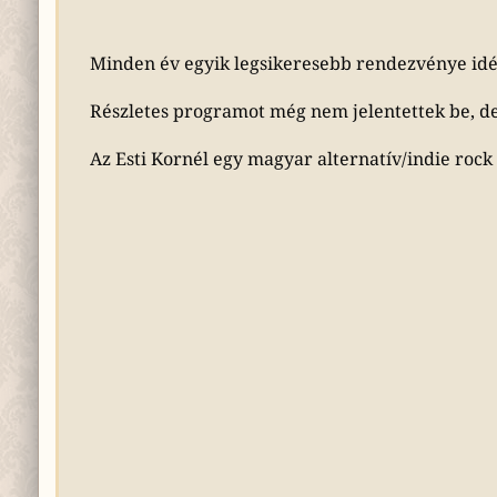
Minden év egyik legsikeresebb rendezvénye idé
Részletes programot még nem jelentettek be, de 
Az Esti Kornél egy magyar alternatív/indie rock