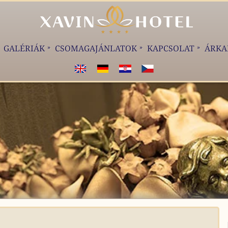
GALÉRIÁK
CSOMAGAJÁNLATOK
KAPCSOLAT
ÁRKA
WELCOME!
WILKOMMEN!
DOBRODOŠLI!
VÍTEJTE!