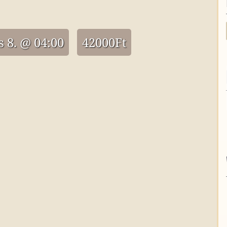
 8. @ 04:00
42000Ft