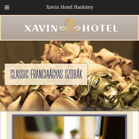
Xavin Hotel Harkány
CLASSIC FRANCIAÁGYAS SZOBÁK