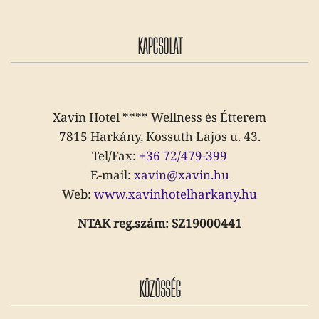
KAPCSOLAT
Xavin Hotel **** Wellness és Étterem
7815 Harkány, Kossuth Lajos u. 43.
Tel/Fax:
+36 72/479-399
E-mail:
xavin@xavin.hu
Web:
www.xavinhotelharkany.hu
NTAK reg.szám: SZ19000441
KÖZÖSSÉG