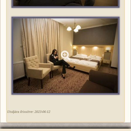
Utoljára frissítve:
2023-06-12