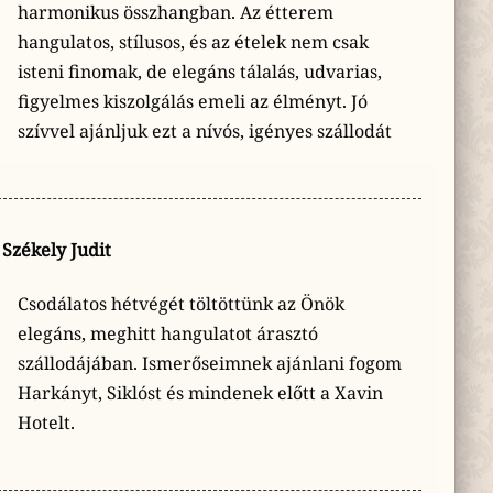
harmonikus összhangban. Az étterem
hangulatos, stílusos, és az ételek nem csak
isteni finomak, de elegáns tálalás, udvarias,
figyelmes kiszolgálás emeli az élményt. Jó
szívvel ajánljuk ezt a nívós, igényes szállodát
Székely Judit
Csodálatos hétvégét töltöttünk az Önök
elegáns, meghitt hangulatot árasztó
szállodájában. Ismerőseimnek ajánlani fogom
Harkányt, Siklóst és mindenek előtt a Xavin
Hotelt.