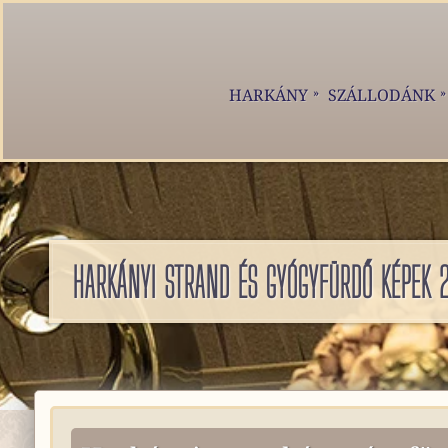
HARKÁNY
SZÁLLODÁNK
HARKÁNYI STRAND ÉS GYÓGYFÜRDŐ KÉPEK 