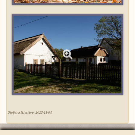
Utoljára frissítve:
2023-11-04