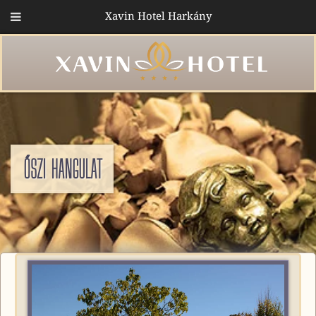
Xavin Hotel Harkány
ŐSZI HANGULAT