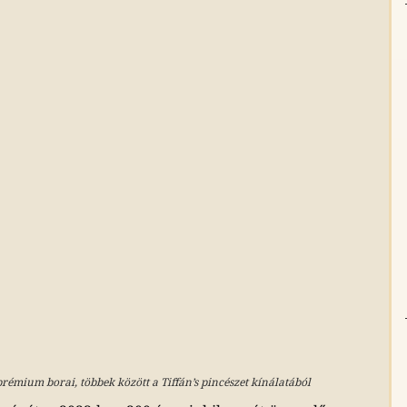
émium borai, többek között a Tiffán’s pincészet kínálatából