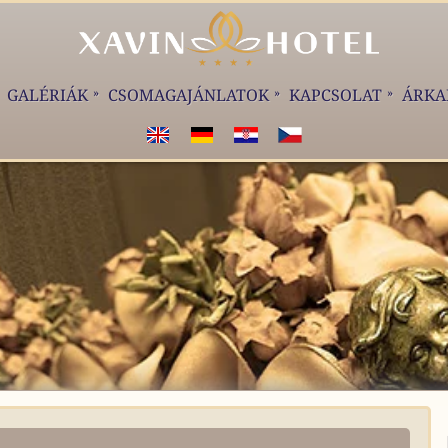
GALÉRIÁK
CSOMAGAJÁNLATOK
KAPCSOLAT
ÁRKA
WELCOME!
WILKOMMEN!
DOBRODOŠLI!
VÍTEJTE!