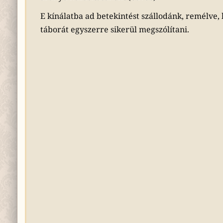
E kínálatba ad betekintést szállodánk, remélve,
táborát egyszerre sikerül megszólítani.