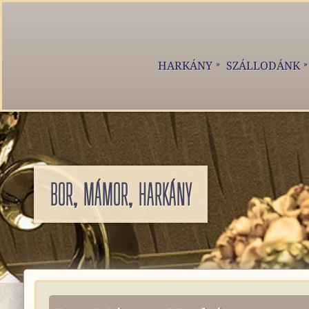
HARKÁNY
SZÁLLODÁNK
BOR, MÁMOR, HARKÁNY