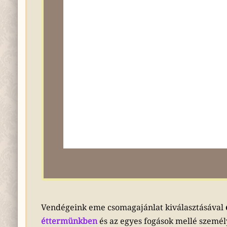
Vendégeink eme csomagajánlat kiválasztásával
éttermünkben
és az egyes fogások mellé személyz