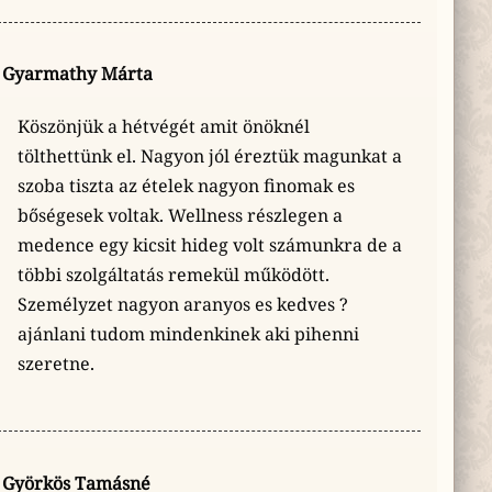
Gyarmathy Márta
Köszönjük a hétvégét amit önöknél
tölthettünk el. Nagyon jól éreztük magunkat a
szoba tiszta az ételek nagyon finomak es
bőségesek voltak. Wellness részlegen a
medence egy kicsit hideg volt számunkra de a
többi szolgáltatás remekül működött.
Személyzet nagyon aranyos es kedves ?
ajánlani tudom mindenkinek aki pihenni
szeretne.
Györkös Tamásné