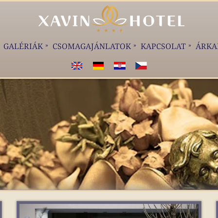
GALÉRIÁK
CSOMAGAJÁNLATOK
KAPCSOLAT
ÁRKA
WELCOME!
WILKOMMEN!
DOBRODOŠLI!
VÍTEJTE!