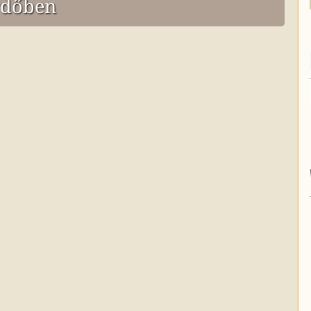
rdőben