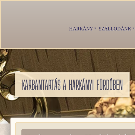
HARKÁNY
SZÁLLODÁNK
KARBANTARTÁS A HARKÁNYI FÜRDŐBEN