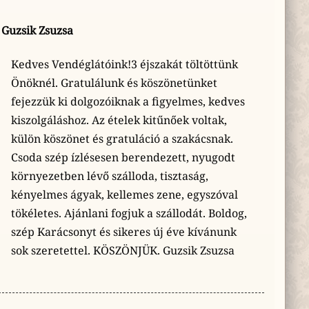
Guzsik Zsuzsa
Kedves Vendéglátóink!3 éjszakát töltöttünk
Önöknél. Gratulálunk és köszönetünket
fejezzük ki dolgozóiknak a figyelmes, kedves
kiszolgáláshoz. Az ételek kitűnőek voltak,
külön köszönet és gratuláció a szakácsnak.
Csoda szép ízlésesen berendezett, nyugodt
környezetben lévő szálloda, tisztaság,
kényelmes ágyak, kellemes zene, egyszóval
tökéletes. Ajánlani fogjuk a szállodát. Boldog,
szép Karácsonyt és sikeres új éve kívánunk
sok szeretettel. KÖSZÖNJÜK. Guzsik Zsuzsa