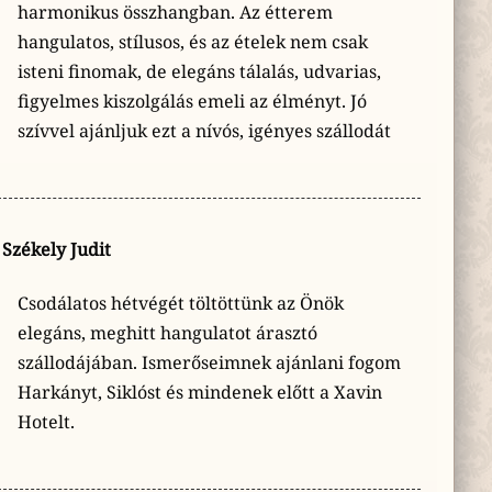
harmonikus összhangban. Az étterem
hangulatos, stílusos, és az ételek nem csak
isteni finomak, de elegáns tálalás, udvarias,
figyelmes kiszolgálás emeli az élményt. Jó
szívvel ajánljuk ezt a nívós, igényes szállodát
Székely Judit
Csodálatos hétvégét töltöttünk az Önök
elegáns, meghitt hangulatot árasztó
szállodájában. Ismerőseimnek ajánlani fogom
Harkányt, Siklóst és mindenek előtt a Xavin
Hotelt.