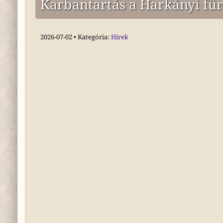
Karbantartás a Harkányi fü
2026-07-02 • Kategória:
Hírek