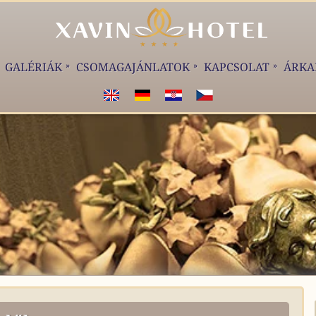
GALÉRIÁK
CSOMAGAJÁNLATOK
KAPCSOLAT
ÁRKA
WELCOME!
WILKOMMEN!
DOBRODOŠLI!
VÍTEJTE!