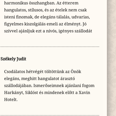
harmonikus összhangban. Az étterem
hangulatos, stílusos, és az ételek nem csak
isteni finomak, de elegáns tálalás, udvarias,
figyelmes kiszolgálás emeli az élményt. Jó
szívvel ajánljuk ezt a nívós, igényes szállodát
Székely Judit
Csodálatos hétvégét töltöttünk az Önök
elegáns, meghitt hangulatot árasztó
szállodájában. Ismerőseimnek ajánlani fogom
Harkányt, Siklóst és mindenek előtt a Xavin
Hotelt.