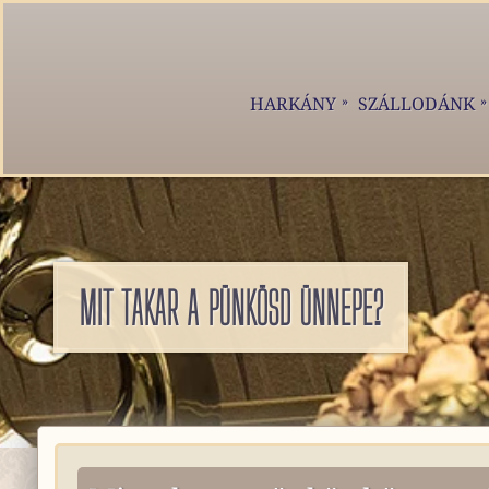
HARKÁNY
SZÁLLODÁNK
MIT TAKAR A PÜNKÖSD ÜNNEPE?