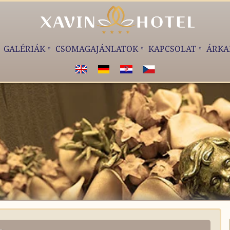
GALÉRIÁK
CSOMAGAJÁNLATOK
KAPCSOLAT
ÁRKA
WELCOME!
WILKOMMEN!
DOBRODOŠLI!
VÍTEJTE!