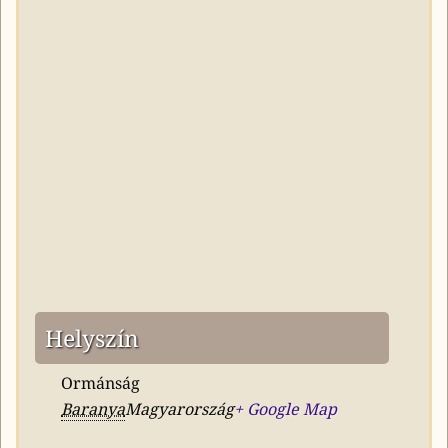
Helyszín
Ormánság
Baranya
Magyarország
+ Google Map