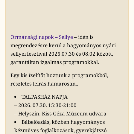
Ormánsági napok – Sellye
– idén is
megrendezésre kerül a hagyományos nyári
sellyei fesztivál 2026.07.30 és 08.02 között,
garantáltan izgalmas programokkal.
Egy kis ízelítőt hoztunk a programokból,
részletes leírás hamarosan..
TALPASHÁZ NAPJA
– 2026. 07.30. 15:30-21:00
– Helyszín: Kiss Géza Múzeum udvara
Bábelőadás, közben hagyományos
kézműves foglalkozások, gyerekjátszó