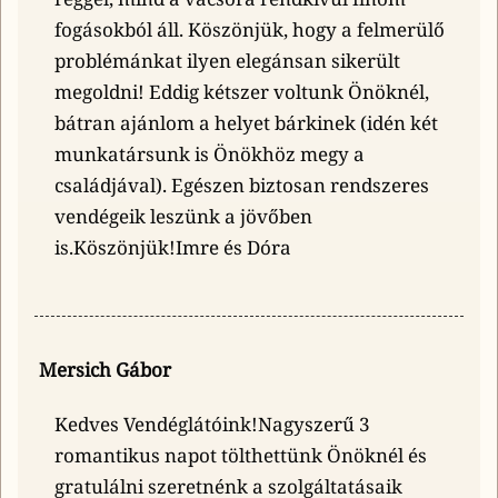
fogásokból áll. Köszönjük, hogy a felmerülő
problémánkat ilyen elegánsan sikerült
megoldni! Eddig kétszer voltunk Önöknél,
bátran ajánlom a helyet bárkinek (idén két
munkatársunk is Önökhöz megy a
családjával). Egészen biztosan rendszeres
vendégeik leszünk a jövőben
is.Köszönjük!Imre és Dóra
Mersich Gábor
Kedves Vendéglátóink!Nagyszerű 3
romantikus napot tölthettünk Önöknél és
gratulálni szeretnénk a szolgáltatásaik