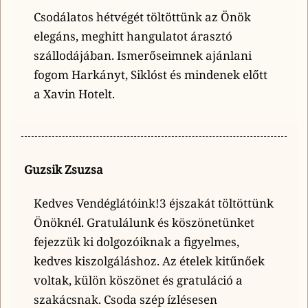
Csodálatos hétvégét töltöttünk az Önök
elegáns, meghitt hangulatot árasztó
szállodájában. Ismerőseimnek ajánlani
fogom Harkányt, Siklóst és mindenek előtt
a Xavin Hotelt.
Guzsik Zsuzsa
Kedves Vendéglátóink!3 éjszakát töltöttünk
Önöknél. Gratulálunk és köszönetünket
fejezzük ki dolgozóiknak a figyelmes,
kedves kiszolgáláshoz. Az ételek kitűnőek
voltak, külön köszönet és gratuláció a
szakácsnak. Csoda szép ízlésesen