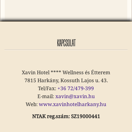
KAPCSOLAT
Xavin Hotel **** Wellness és Étterem
7815 Harkány, Kossuth Lajos u. 43.
Tel/Fax:
+36 72/479-399
E-mail:
xavin@xavin.hu
Web:
www.xavinhotelharkany.hu
NTAK reg.szám: SZ19000441