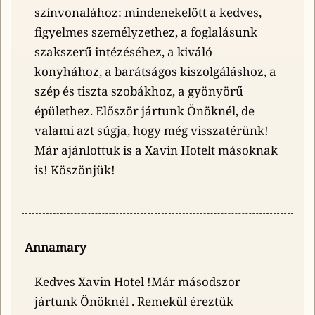
színvonalához: mindenekelőtt a kedves,
figyelmes személyzethez, a foglalásunk
szakszerű intézéséhez, a kiváló
konyhához, a barátságos kiszolgáláshoz, a
szép és tiszta szobákhoz, a gyönyörű
épülethez. Először jártunk Önöknél, de
valami azt súgja, hogy még visszatérünk!
Már ajánlottuk is a Xavin Hotelt másoknak
is! Köszönjük!
Annamary
Kedves Xavin Hotel !Már másodszor
jártunk Önöknél . Remekül éreztük