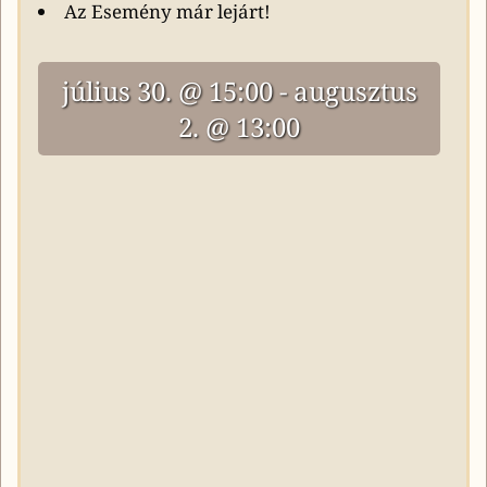
Az Esemény már lejárt!
július 30. @ 15:00
-
augusztus
2. @ 13:00