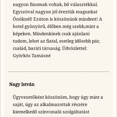
nagyon finomak voltak, bő választékkal.
Egyszóval nagyon jól éreztük magunkat
Önöknél! Ezúton is köszönünk mindent! A
hotel gyönyörű, élőben még szebb,mint a
képeken. Mindenkinek csak ajánlani
tudom, lehet az fiatal, esetleg idősebb pár,
család, baráti társaság. Üdvözlettel:
Györkös Tamásné
Nagy István
Ügyvezetőként köszönöm, hogy úgy mint a
saját, úgy az alkalmazottak részére
kiemelkedő színvonalú szolgáltatást