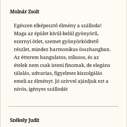
Molnár Zsolt
Egészen elképesztő élmény a szálloda!
Maga az épület kívül-belül gyönyörű,
ezernyi ötlet, szemet gyönyörködtető
részlet, mindez harmonikus összhangban.
Az étterem hangulatos, stílusos, és az
ételek nem csak isteni finomak, de elegáns
tálalás, udvarias, figyelmes kiszolgálás
emeli az élményt. Jó szívvel ajánljuk ezt a
nívós, igényes szállodát
Székely Judit