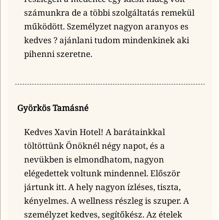
számunkra de a többi szolgáltatás remekül
működött. Személyzet nagyon aranyos es
kedves ? ajánlani tudom mindenkinek aki
pihenni szeretne.
Györkös Tamásné
Kedves Xavin Hotel! A barátainkkal
töltöttünk Önöknél négy napot, és a
nevükben is elmondhatom, nagyon
elégedettek voltunk mindennel. Először
jártunk itt. A hely nagyon ízléses, tiszta,
kényelmes. A wellness részleg is szuper. A
személyzet kedves, segítőkész. Az ételek