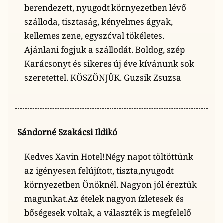
berendezett, nyugodt környezetben lévő
szálloda, tisztaság, kényelmes ágyak,
kellemes zene, egyszóval tökéletes.
Ajánlani fogjuk a szállodát. Boldog, szép
Karácsonyt és sikeres új éve kívánunk sok
szeretettel. KÖSZÖNJÜK. Guzsik Zsuzsa
Sándorné Szakácsi Ildikó
Kedves Xavin Hotel!Négy napot töltöttünk
az igényesen felújított, tiszta,nyugodt
környezetben Önöknél. Nagyon jól éreztük
magunkat.Az ételek nagyon ízletesek és
bőségesek voltak, a választék is megfelelő