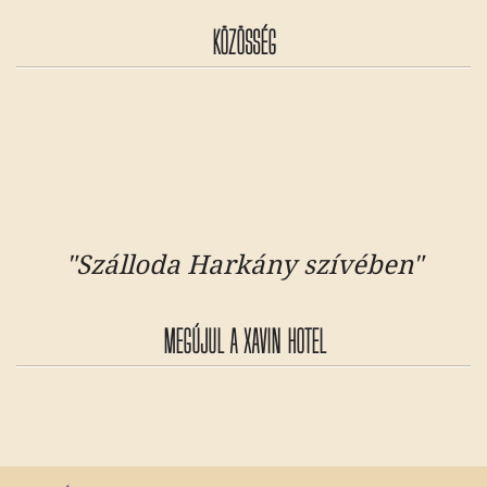
KÖZÖSSÉG
"Szálloda Harkány szívében"
MEGÚJUL A XAVIN HOTEL