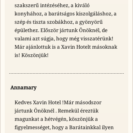
szakszerű intézéséhez, a kiváló
konyhához, a barátságos kiszolgáláshoz, a
szép és tiszta szobákhoz, a gyönyörű
épülethez. Először jártunk Önöknél, de
valami azt súgja, hogy még visszatérünk!
Már ajánlottuk is a Xavin Hotelt másoknak
is! Köszönjük!
Annamary
Kedves Xavin Hotel !Már másodszor
jártunk Önöknél . Remekül éreztük
magunkat a hétvégén, köszönjük a
figyelmességet, hogy a Barátainkkal ilyen