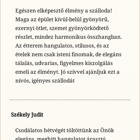
Egészen elképesztő élmény a szálloda!
Maga az épület kívül-belül gyönyörű,
ezernyi ötlet, szemet gyönyörködtető
részlet, mindez harmonikus összhangban.
Az étterem hangulatos, stílusos, és az
ételek nem csak isteni finomak, de elegáns
tálalás, udvarias, figyelmes kiszolgálás
emeli az élményt. Jó szívvel ajánljuk ezt a
nívós, igényes szállodát
Székely Judit
Csodálatos hétvégét töltöttünk az Önök
elegáns, meghitt hangulatot árasztó