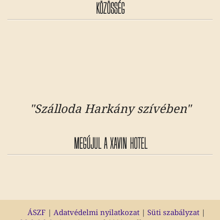
KÖZÖSSÉG
"Szálloda Harkány szívében"
MEGÚJUL A XAVIN HOTEL
ÁSZF
|
Adatvédelmi nyilatkozat
|
Süti szabályzat
|