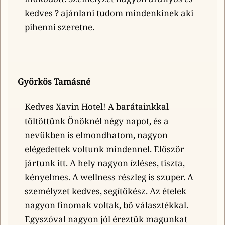
kedves ? ajánlani tudom mindenkinek aki
pihenni szeretne.
Györkös Tamásné
Kedves Xavin Hotel! A barátainkkal
töltöttünk Önöknél négy napot, és a
nevükben is elmondhatom, nagyon
elégedettek voltunk mindennel. Először
jártunk itt. A hely nagyon ízléses, tiszta,
kényelmes. A wellness részleg is szuper. A
személyzet kedves, segítőkész. Az ételek
nagyon finomak voltak, bő választékkal.
Egyszóval nagyon jól éreztük magunkat