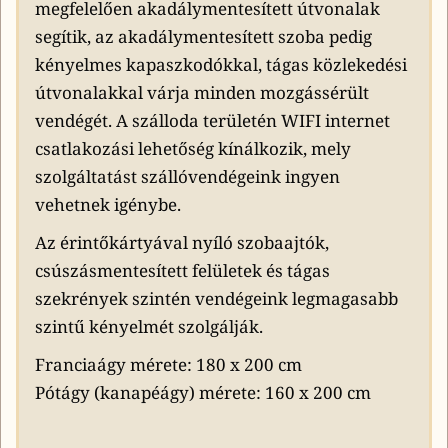
megfelelően akadálymentesített útvonalak
segítik, az akadálymentesített szoba pedig
kényelmes kapaszkodókkal, tágas közlekedési
útvonalakkal várja minden mozgássérült
vendégét. A szálloda területén WIFI internet
csatlakozási lehetőség kínálkozik, mely
szolgáltatást szállóvendégeink ingyen
vehetnek igénybe.
Az érintőkártyával nyíló szobaajtók,
csúszásmentesített felületek és tágas
szekrények szintén vendégeink legmagasabb
szintű kényelmét szolgálják.
Franciaágy mérete: 180 x 200 cm
Pótágy (kanapéágy) mérete: 160 x 200 cm