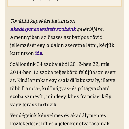
További képekért kattintson
akadálymentesített szobánk
galériájára.
Amennyiben az összes szobatípus rövid
jellemzését egy oldalon szeretné látni, kérjük
kattintson
ide
.
Szállodánk 34 szobájából 2012-ben 22, míg
2014-ben 12 szoba teljeskörű felújításon esett
át. Kínálatunkat egy családi lakosztály, illetve
több francia-, különágyas- és pótágyazható
szoba színesíti, mindegyikhez franciaerkély
vagy terasz tartozik.
Vendégeink kényelmes és akadálymentes
közlekedését lift és a jelenkor elvárásainak