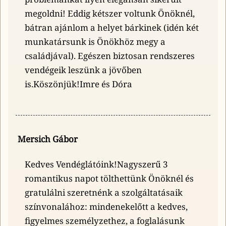
megoldni! Eddig kétszer voltunk Önöknél,
bátran ajánlom a helyet bárkinek (idén két
munkatársunk is Önökhöz megy a
családjával). Egészen biztosan rendszeres
vendégeik leszünk a jövőben
is.Köszönjük!Imre és Dóra
Mersich Gábor
Kedves Vendéglátóink!Nagyszerű 3
romantikus napot tölthettünk Önöknél és
gratulálni szeretnénk a szolgáltatásaik
színvonalához: mindenekelőtt a kedves,
figyelmes személyzethez, a foglalásunk