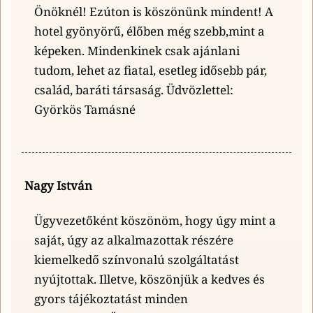
Önöknél! Ezúton is köszönünk mindent! A
hotel gyönyörű, élőben még szebb,mint a
képeken. Mindenkinek csak ajánlani
tudom, lehet az fiatal, esetleg idősebb pár,
család, baráti társaság. Üdvözlettel:
Györkös Tamásné
Nagy István
Ügyvezetőként köszönöm, hogy úgy mint a
saját, úgy az alkalmazottak részére
kiemelkedő színvonalú szolgáltatást
nyújtottak. Illetve, köszönjük a kedves és
gyors tájékoztatást minden